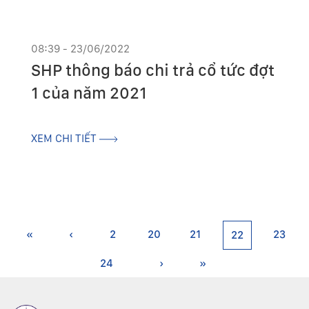
08:39 - 23/06/2022
SHP thông báo chi trả cổ tức đợt
1 của năm 2021
XEM CHI TIẾT
«
‹
2
20
21
23
22
24
›
»