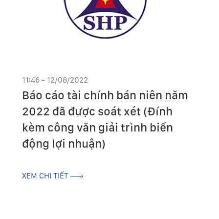
11:46 - 12/08/2022
Báo cáo tài chính bán niên năm
2022 đã được soát xét (Đính
kèm công văn giải trình biến
động lợi nhuận)
XEM CHI TIẾT