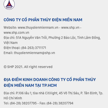
CÔNG TY CỔ PHẦN THỦY ĐIỆN MIỀN NAM
Website: www.thuydienmiennam.vn - www.shp.vn -
www.shp.com.vn
Địa chỉ: 51A Nguyễn Văn Trỗi, Phường 2 Bảo Lộc, Tỉnh Lâm Đồng,
Việt Nam
Điện thoại: (84-263) 3711171
Email: thuydienmiennam@shp.vn
© SHP 2021. All right reserved
ĐỊA ĐIỂM KINH DOANH CÔNG TY CỔ PHẦN THỦY
ĐIỆN MIỀN NAM TẠI TP.HCM
Địa chỉ: P.106 lầu 1, tòa nhà Citilight, 45 Võ Thị Sáu, P. Tân Định, Tp.
Hồ Chí Minh
Tel: (84-28) 38207795 - Fax: (84-28) 38207794