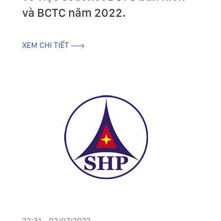
và BCTC năm 2022.
XEM CHI TIẾT
22:31 - 02/07/2022