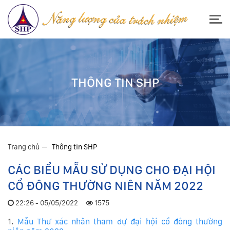
THÔNG TIN SHP
Trang chủ
Thông tin SHP
CÁC BIỂU MẪU SỬ DỤNG CHO ĐẠI HỘI
CỔ ĐÔNG THƯỜNG NIÊN NĂM 2022
22:26 - 05/05/2022
1575
1.
Mẫu Thư xác nhân tham dự đại hội cổ đông thường