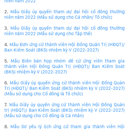
niên năm 2022
2.
Mẫu Giấy ủy quyền tham dự đại hội cổ đông thường
niên năm 2022 (Mẫu sử dụng cho Cá nhân/ Tổ chức)
3.
Mẫu Giấy ủy quyền tham dự đại hội cổ đông thường
niên năm 2022 (Mẫu sử dụng cho Tập thể)
4.
Mẫu Đơn ứng cử thành viên Hội Đồng Quản Trị (HĐQT)/
Ban Kiểm Soát (BKS) nhiệm kỳ V (2022-2027)
5.
Mẫu Biên bản họp nhóm đề cử ứng viên tham gia
thành viên Hội Đồng Quản Trị (HĐQT)/ Ban Kiểm Soát
(BKS) nhiệm kỳ V (2022-2027)
6.
Mẫu Giấy ủy quyền ứng cử thành viên Hội Đồng Quản
Trị (HĐQT)/ Ban Kiểm Soát (BKS) nhiệm kỳ V (2022-2027)
(Mẫu sử dụng cho Cổ đông là Tổ chức)
7.
Mẫu Giấy ủy quyền ứng cử thành viên Hội Đồng Quản
trị (HĐQT)/ Ban Kiểm Soát (BKS) nhiệm kỳ V (2022-2027)
(Mẫu sử dụng cho Cổ đông là Cá nhân)
8.
Mẫu Sơ yếu lý lịch ứng cử tham gia thành viên Hội