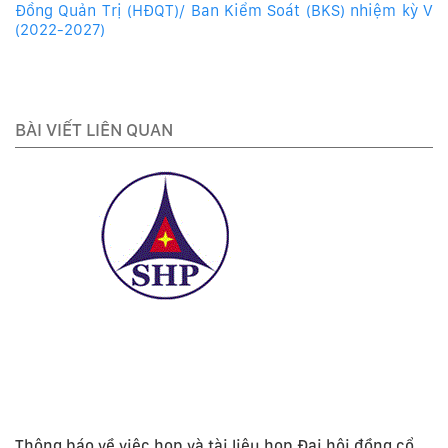
Đồng Quản Trị (HĐQT)/ Ban Kiểm Soát (BKS) nhiệm kỳ V
(2022-2027)
BÀI VIẾT LIÊN QUAN
Thông báo về việc họp và tài liệu họp Đại hội đồng cổ