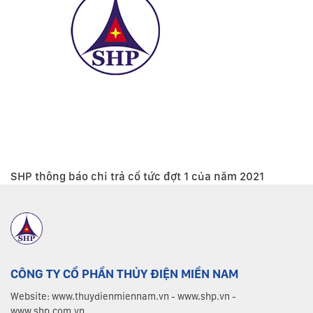
SHP thông báo chi trả cổ tức đợt 1 của năm 2021
CÔNG TY CỔ PHẦN THỦY ĐIỆN MIỀN NAM
Website: www.thuydienmiennam.vn - www.shp.vn -
www.shp.com.vn