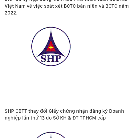
Việt Nam về việc soát xét BCTC bán niên và BCTC năm
2022.
SHP CBTT thay đổi Giấy chứng nhận đăng ký Doanh
nghiệp lần thứ 13 do Sở KH & ĐT TPHCM cấp