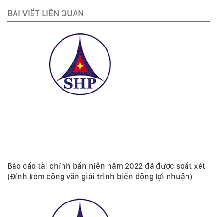
BÀI VIẾT LIÊN QUAN
Báo cáo tài chính bán niên năm 2022 đã được soát xét
(Đính kèm công văn giải trình biến động lợi nhuận)