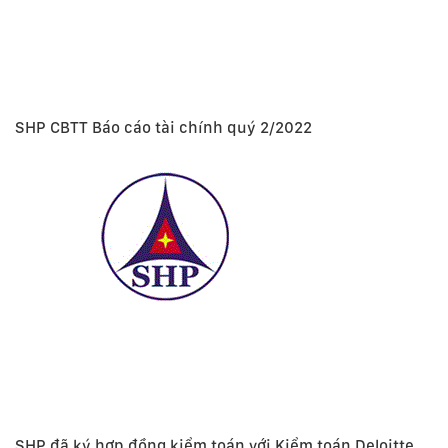
SHP CBTT Báo cáo tài chính quý 2/2022
SHP đã ký hợp đồng kiểm toán với Kiểm toán Deloitte