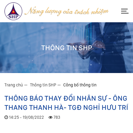
THÔNG TIN SHP
Trang chủ
Thông tin SHP
Công bố thông tin
THÔNG BÁO THAY ĐỔI NHÂN SỰ - ÔNG
THANG THANH HÀ- TGĐ NGHỈ HƯU TRÍ
14:25 - 19/08/2022
783