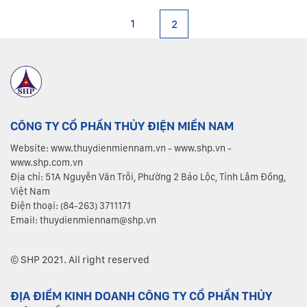
1
2
CÔNG TY CỔ PHẦN THỦY ĐIỆN MIỀN NAM
Website: www.thuydienmiennam.vn - www.shp.vn -
www.shp.com.vn
Địa chỉ: 51A Nguyễn Văn Trỗi, Phường 2 Bảo Lộc, Tỉnh Lâm Đồng,
Việt Nam
Điện thoại: (84-263) 3711171
Email: thuydienmiennam@shp.vn
© SHP 2021. All right reserved
ĐỊA ĐIỂM KINH DOANH CÔNG TY CỔ PHẦN THỦY