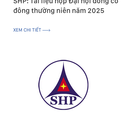
SHP: Tài liệu họp Đại hội đồng cổ
đông thường niên năm 2025
XEM CHI TIẾT