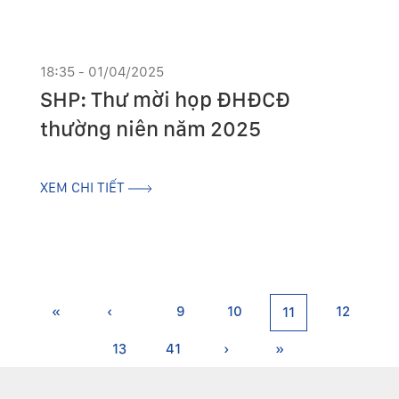
18:35 - 01/04/2025
SHP: Thư mời họp ĐHĐCĐ
thường niên năm 2025
XEM CHI TIẾT
«
‹
9
10
12
11
13
41
›
»