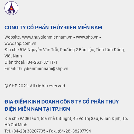
CÔNG TY CỔ PHẦN THỦY ĐIỆN MIỀN NAM
Website: www.thuydienmiennam.vn - www.shp.vn -
www.shp.com.vn
Địa chỉ: 51A Nguyễn Văn Trỗi, Phường 2 Bảo Lộc, Tỉnh Lâm Đồng,
Việt Nam
Điện thoại: (84-263) 3711171
Email: thuydienmiennam@shp.vn
© SHP 2021. All right reserved
ĐỊA ĐIỂM KINH DOANH CÔNG TY CỔ PHẦN THỦY
ĐIỆN MIỀN NAM TẠI TP.HCM
Địa chỉ: P.106 lầu 1, tòa nhà Citilight, 45 Võ Thị Sáu, P. Tân Định, Tp.
Hồ Chí Minh
Tel: (84-28) 38207795 - Fax: (84-28) 38207794