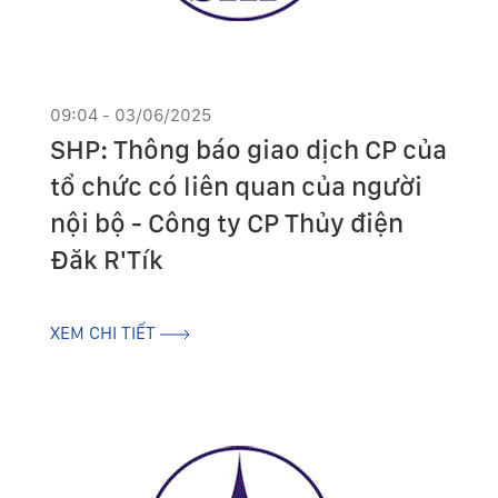
09:04 - 03/06/2025
SHP: Thông báo giao dịch CP của
tổ chức có liên quan của người
nội bộ - Công ty CP Thủy điện
Đăk R'Tík
XEM CHI TIẾT