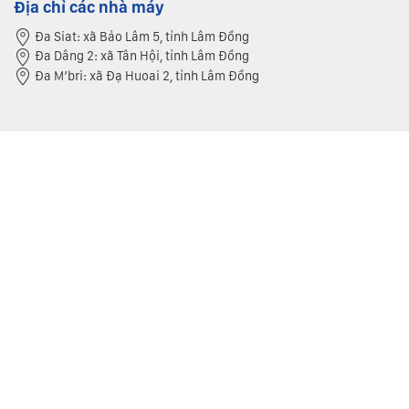
Địa chỉ các nhà máy
Đa Siat: xã Bảo Lâm 5, tỉnh Lâm Đồng
Đa Dâng 2: xã Tân Hội, tỉnh Lâm Đồng
Đa M’bri: xã Đạ Huoai 2, tỉnh Lâm Đồng