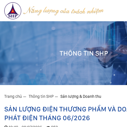
THÔNG TIN SHP
Trang chủ
Thông tin SHP
Sản lượng & Doanh thu
SẢN LƯỢNG ĐIỆN THƯƠNG PHẨM VÀ D
PHÁT ĐIỆN THÁNG 06/2026