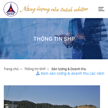
THÔNG TIN SHP
Trang chủ
Thông tin SHP
Sản lượng & Doanh thu
Xem sản lượng & doanh thu các năm