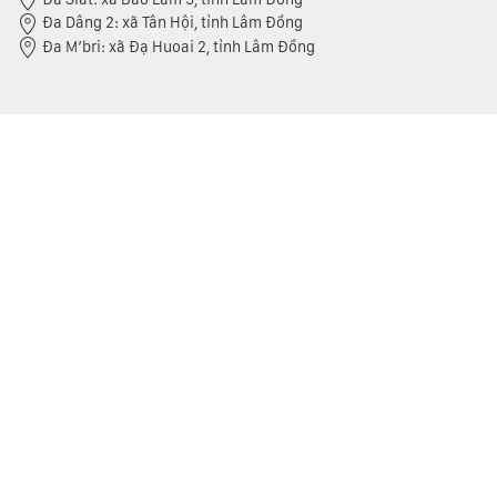
Đa Dâng 2: xã Tân Hội, tỉnh Lâm Đồng
Đa M’bri: xã Đạ Huoai 2, tỉnh Lâm Đồng