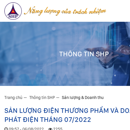
THÔNG TIN SHP
Trang chủ
Thông tin SHP
Sản lượng & Doanh thu
SẢN LƯỢNG ĐIỆN THƯƠNG PHẨM VÀ D
PHÁT ĐIỆN THÁNG 07/2022
09:57 - 06/08/2022
2255